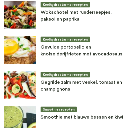
Koolhydraatarme recepten
Wokschotel met runderreepjes,
paksoi en paprika
Koolhydraatarme recepten
Gevulde portobello en
knolselderijfrieten met avocadosaus
Koolhydraatarme recepten
Gegrilde zalm met venkel, tomaat en
champignons
Smoothie recepten
Smoothie met blauwe bessen en kiwi