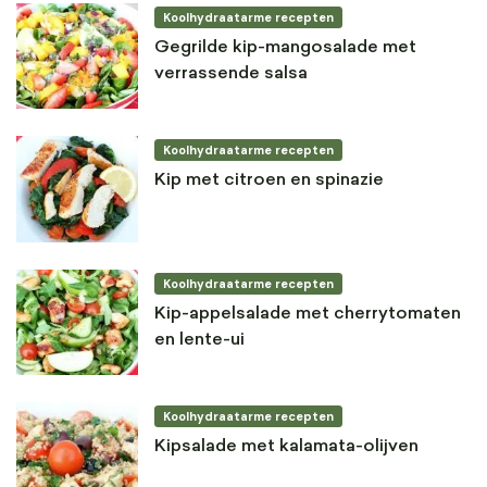
Koolhydraatarme recepten
Gegrilde kip-mangosalade met
verrassende salsa
Koolhydraatarme recepten
Kip met citroen en spinazie
Koolhydraatarme recepten
Kip-appelsalade met cherrytomaten
en lente-ui
Koolhydraatarme recepten
Kipsalade met kalamata-olijven