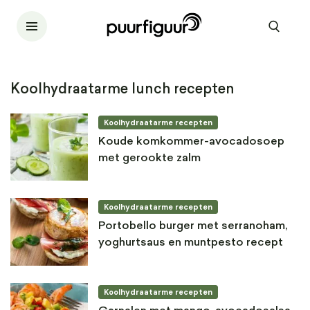
Koolhydraatarme lunch recepten
Koolhydraatarme recepten
Koude komkommer-avocadosoep
met gerookte zalm
Koolhydraatarme recepten
Portobello burger met serranoham,
yoghurtsaus en muntpesto recept
Koolhydraatarme recepten