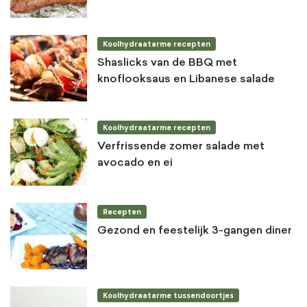
Koolhydraatarme recepten
Shaslicks van de BBQ met
knoflooksaus en Libanese salade
Koolhydraatarme recepten
Verfrissende zomer salade met
avocado en ei
Recepten
Gezond en feestelijk 3-gangen diner
Koolhydraatarme tussendoortjes