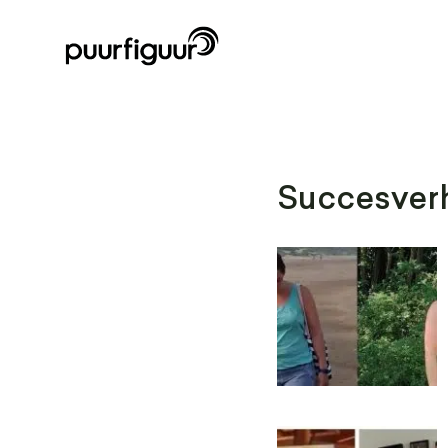
Succesver