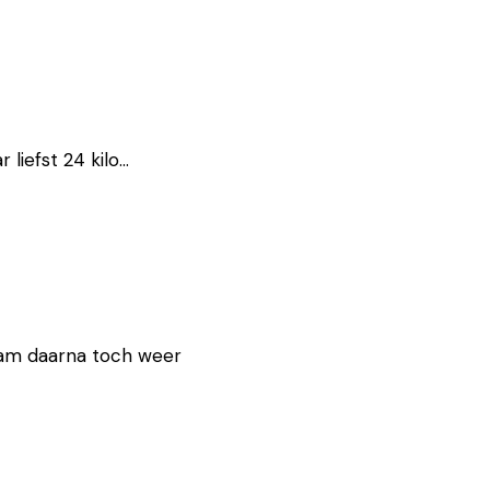
 liefst 24 kilo…
kwam daarna toch weer