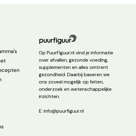
ramma's
Op PuurFiguur.nl vind je informatie
over afvallen, gezonde voeding,
eet
supplementen en alles omtrent
recepten
gezondheid. Daarbij baseren we
n
ons zoveel mogelijk op feiten,
onderzoek en wetenschappelijke
inzichten.
E: info@puurfiguur.nl
es