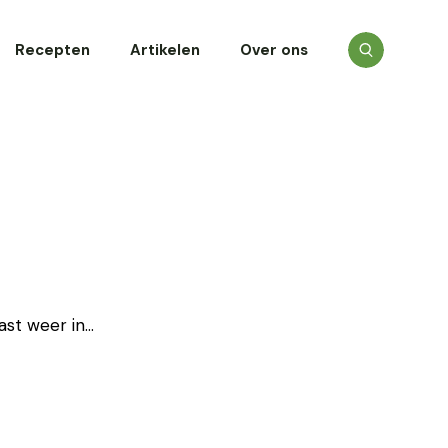
Recepten
Artikelen
Over ons
past weer in…