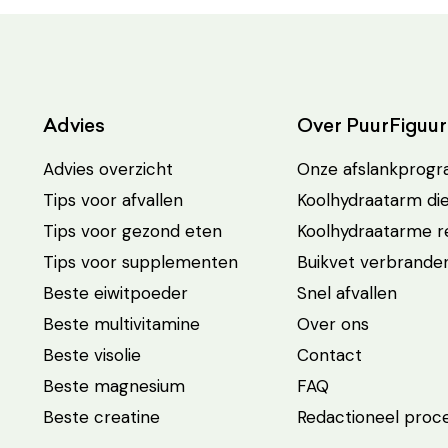
Advies
Over PuurFiguur
Advies overzicht
Onze afslankprog
Tips voor afvallen
Koolhydraatarm di
Tips voor gezond eten
Koolhydraatarme 
Tips voor supplementen
Buikvet verbrande
Beste eiwitpoeder
Snel afvallen
Beste multivitamine
Over ons
Beste visolie
Contact
Beste magnesium
FAQ
Beste creatine
Redactioneel proc