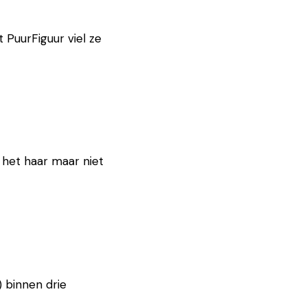
 PuurFiguur viel ze
 het haar maar niet
) binnen drie