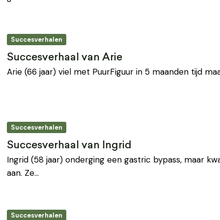
Succesverhalen
Succesverhaal van Arie
Arie (66 jaar) viel met PuurFiguur in 5 maanden tijd maar
Succesverhalen
Succesverhaal van Ingrid
Ingrid (58 jaar) onderging een gastric bypass, maar 
aan. Ze…
Succesverhalen