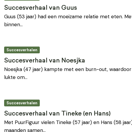
Succesverhaal van Guus
Guus (53 jaar) had een moeizame relatie met eten. Met
binnen…
Succesverhalen
Succesverhaal van Noesjka
Noesjka (47 jaar) kampte met een burn-out, waardoor
lukte om…
Succesverhalen
Succesverhaal van Tineke (en Hans)
Met PuurFiguur vielen Tineke (57 jaar) en Hans (58 jaar
maanden samen…