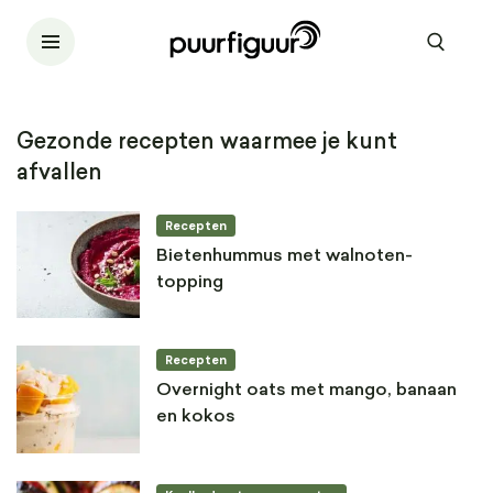
Gezonde recepten waarmee je kunt
afvallen
Recepten
Bietenhummus met walnoten-
topping
Recepten
Overnight oats met mango, banaan
en kokos