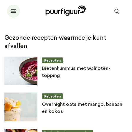
Gezonde recepten waarmee je kunt
afvallen
Recepten
Bietenhummus met walnoten-
topping
Recepten
Overnight oats met mango, banaan
en kokos