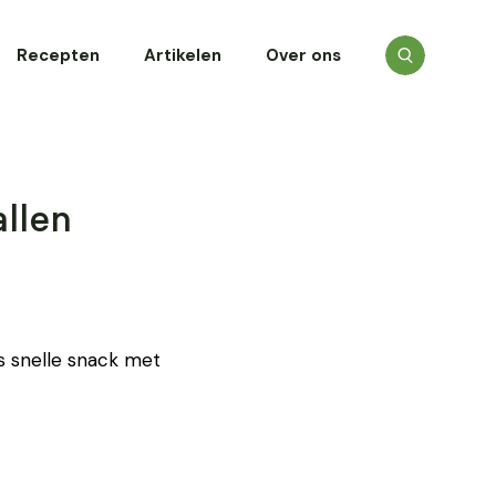
Recepten
Artikelen
Over ons
llen
s snelle snack met