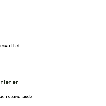
la maakt het…
enten en
: een eeuwenoude