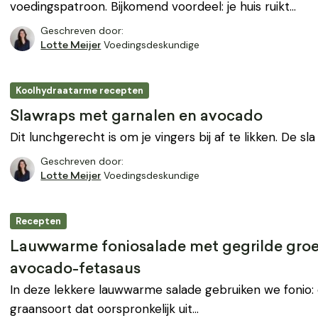
voedingspatroon. Bijkomend voordeel: je huis ruikt…
Geschreven door:
Voedingsdeskundige
Lotte Meijer
Koolhydraatarme recepten
Slawraps met garnalen en avocado
Dit lunchgerecht is om je vingers bij af te likken. De s
Geschreven door:
Voedingsdeskundige
Lotte Meijer
Recepten
Lauwwarme foniosalade met gegrilde gro
avocado-fetasaus
In deze lekkere lauwwarme salade gebruiken we fonio
graansoort dat oorspronkelijk uit…