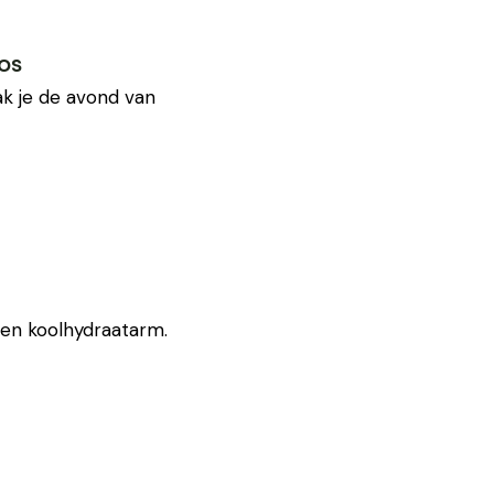
os
k je de avond van
 en koolhydraatarm.