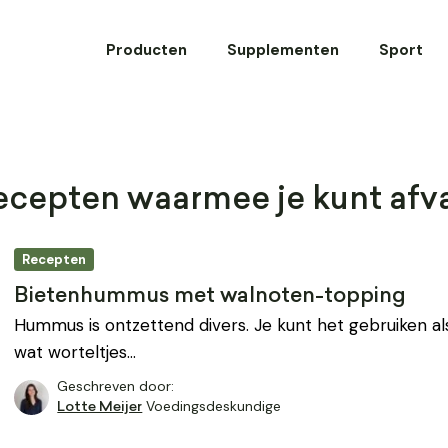
Producten
Supplementen
Sport
cepten waarmee je kunt afva
Recepten
Bietenhummus met walnoten-topping
Hummus is ontzettend divers. Je kunt het gebruiken al
wat worteltjes…
Geschreven door:
Voedingsdeskundige
Lotte Meijer