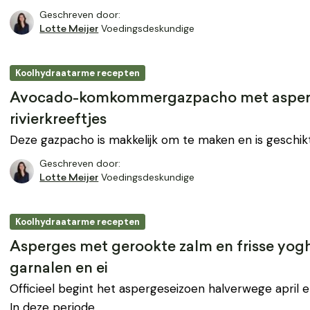
Geschreven door:
Voedingsdeskundige
Lotte Meijer
Koolhydraatarme recepten
Avocado-komkommergazpacho met asper
rivierkreeftjes
Deze gazpacho is makkelijk om te maken en is geschik
Geschreven door:
Voedingsdeskundige
Lotte Meijer
Koolhydraatarme recepten
Asperges met gerookte zalm en frisse yog
garnalen en ei
Officieel begint het aspergeseizoen halverwege april en 
In deze periode…