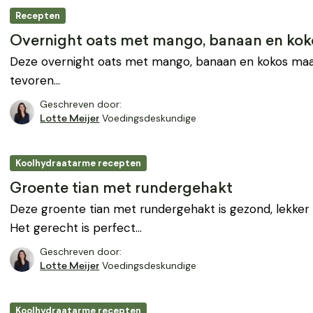
Recepten
Overnight oats met mango, banaan en kok
Deze overnight oats met mango, banaan en kokos maa
tevoren…
Geschreven door:
Voedingsdeskundige
Lotte Meijer
Koolhydraatarme recepten
Groente tian met rundergehakt
Deze groente tian met rundergehakt is gezond, lekker
Het gerecht is perfect…
Geschreven door:
Voedingsdeskundige
Lotte Meijer
Koolhydraatarme recepten