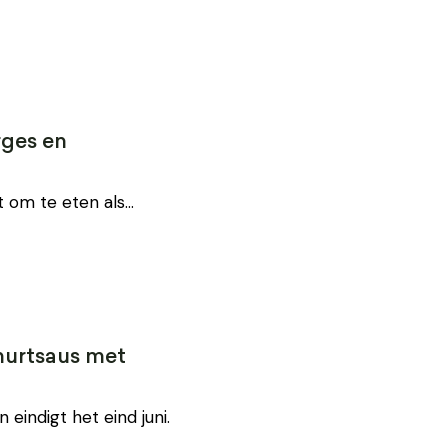
ges en
t om te eten als…
hurtsaus met
eindigt het eind juni.