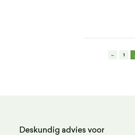
←
1
Deskundig advies voor