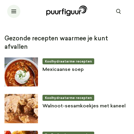
Gezonde recepten waarmee je kunt
afvallen
Koolhydraatarme recepten
Mexicaanse soep
Koolhydraatarme recepten
Walnoot-sesamkoekjes met kaneel