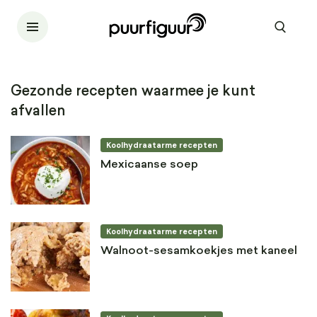
Gezonde recepten waarmee je kunt
afvallen
Koolhydraatarme recepten
Mexicaanse soep
Koolhydraatarme recepten
Walnoot-sesamkoekjes met kaneel