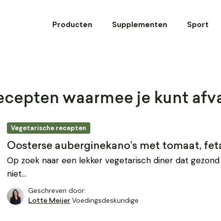
Producten
Supplementen
Sport
cepten waarmee je kunt afva
Vegetarische recepten
Oosterse auberginekano’s met tomaat, fet
Op zoek naar een lekker vegetarisch diner dat gezond 
niet…
Geschreven door:
Voedingsdeskundige
Lotte Meijer