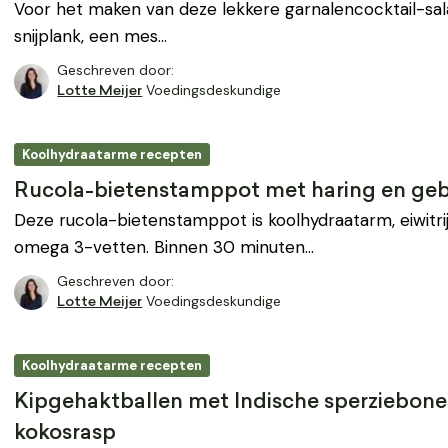
Voor het maken van deze lekkere garnalencocktail-sal
snijplank, een mes…
Geschreven door:
Voedingsdeskundige
Lotte Meijer
Koolhydraatarme recepten
Rucola-bietenstamppot met haring en geb
Deze rucola-bietenstamppot is koolhydraatarm, eiwitrij
omega 3-vetten. Binnen 30 minuten…
Geschreven door:
Voedingsdeskundige
Lotte Meijer
Koolhydraatarme recepten
Kipgehaktballen met Indische sperziebonen
kokosrasp