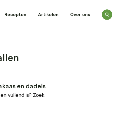
Recepten
Artikelen
Over ons
llen
akaas en dadels
en vullend is? Zoek