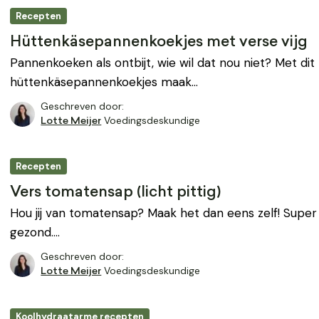
Recepten
Hüttenkäsepannenkoekjes met verse vijg
Pannenkoeken als ontbijt, wie wil dat nou niet? Met di
hüttenkäsepannenkoekjes maak…
Geschreven door:
Voedingsdeskundige
Lotte Meijer
Recepten
Vers tomatensap (licht pittig)
Hou jij van tomatensap? Maak het dan eens zelf! Super 
gezond.…
Geschreven door:
Voedingsdeskundige
Lotte Meijer
Koolhydraatarme recepten