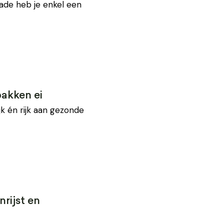
ade heb je enkel een
akken ei
k én rijk aan gezonde
rijst en