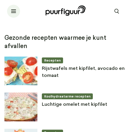
Gezonde recepten waarmee je kunt
afvallen
Recepten
Rijstwafels met kipfilet, avocado en
tomaat
Koolhydraatarme recepten
Luchtige omelet met kipfilet