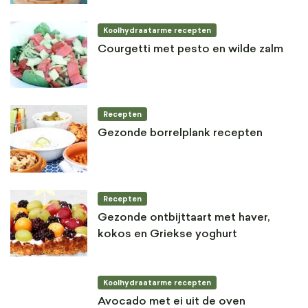
Koolhydraatarme recepten
Courgetti met pesto en wilde zalm
Recepten
Gezonde borrelplank recepten
Recepten
Gezonde ontbijttaart met haver,
kokos en Griekse yoghurt
Koolhydraatarme recepten
Avocado met ei uit de oven