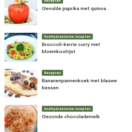
Recepten
Gevulde paprika met quinoa
Koolhydraatarme recepten
Broccoli-kerrie curry met
bloemkoolrijst
Recepten
Bananenpannenkoek met blauwe
bessen
Koolhydraatarme recepten
Gezonde chocolademelk