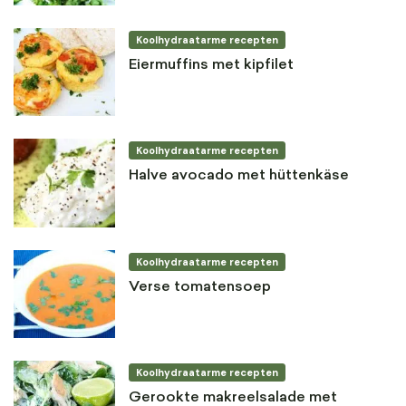
Koolhydraatarme recepten
Eiermuffins met kipfilet
Koolhydraatarme recepten
Halve avocado met hüttenkäse
Koolhydraatarme recepten
Verse tomatensoep
Koolhydraatarme recepten
Gerookte makreelsalade met