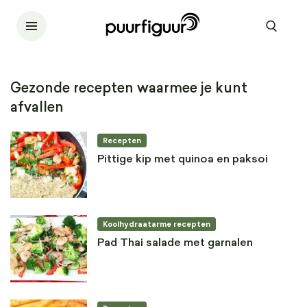
Gezonde recepten waarmee je kunt
afvallen
Recepten
Pittige kip met quinoa en paksoi
Koolhydraatarme recepten
Pad Thai salade met garnalen