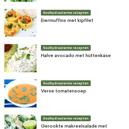
Koolhydraatarme recepten
Eiermuffins met kipfilet
Koolhydraatarme recepten
Halve avocado met hüttenkäse
Koolhydraatarme recepten
Verse tomatensoep
Koolhydraatarme recepten
Gerookte makreelsalade met