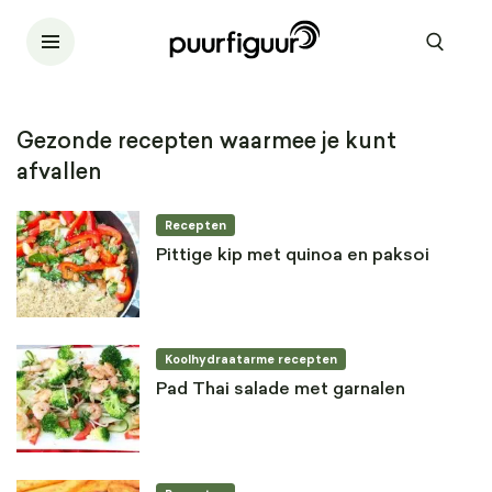
Gezonde recepten waarmee je kunt
afvallen
Recepten
Pittige kip met quinoa en paksoi
Koolhydraatarme recepten
Pad Thai salade met garnalen