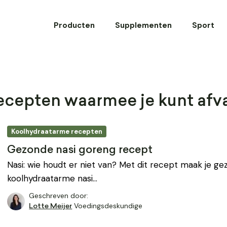
Producten
Supplementen
Sport
cepten waarmee je kunt afva
Koolhydraatarme recepten
Gezonde nasi goreng recept
Nasi: wie houdt er niet van? Met dit recept maak je ge
koolhydraatarme nasi…
Geschreven door:
Voedingsdeskundige
Lotte Meijer