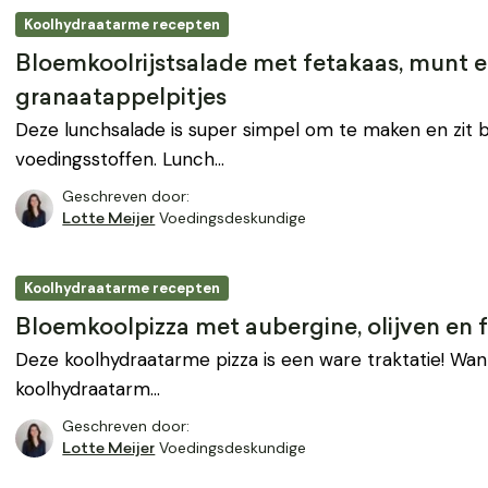
Koolhydraatarme recepten
Bloemkoolrijstsalade met fetakaas, munt 
granaatappelpitjes
Deze lunchsalade is super simpel om te maken en zit b
voedingsstoffen. Lunch…
Geschreven door:
Voedingsdeskundige
Lotte Meijer
Koolhydraatarme recepten
Bloemkoolpizza met aubergine, olijven en 
Deze koolhydraatarme pizza is een ware traktatie! Want j
koolhydraatarm…
Geschreven door:
Voedingsdeskundige
Lotte Meijer