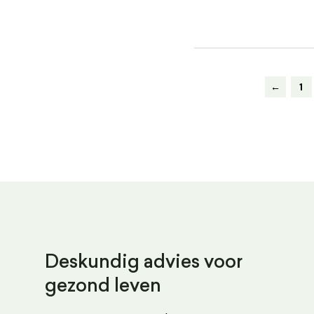
←
1
Deskundig advies voor
gezond leven