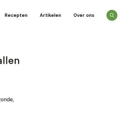
Recepten
Artikelen
Over ons
llen
zonde,