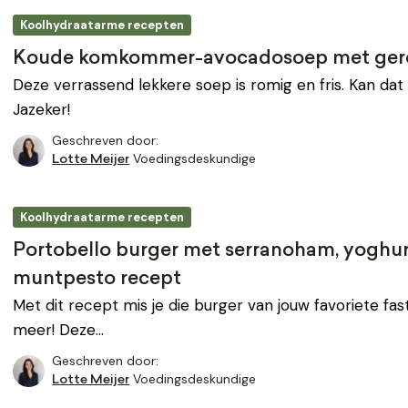
Koolhydraatarme recepten
Koude komkommer-avocadosoep met ger
Deze verrassend lekkere soep is romig en fris. Kan dat t
Jazeker!
Geschreven door:
Voedingsdeskundige
Lotte Meijer
Koolhydraatarme recepten
Portobello burger met serranoham, yoghur
muntpesto recept
Met dit recept mis je die burger van jouw favoriete fa
meer! Deze…
Geschreven door:
Voedingsdeskundige
Lotte Meijer