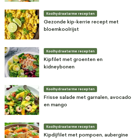
Koolhydraatarme recepten
Gezonde kip-kerrie recept met
bloemkoolrijst
Koolhydraatarme recepten
Kipfilet met groenten en
kidneybonen
Koolhydraatarme recepten
Frisse salade met garnalen, avocado
en mango
Koolhydraatarme recepten
Kipdijfilet met pompoen, aubergine