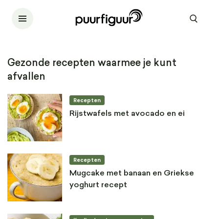
Gezonde recepten waarmee je kunt
afvallen
Recepten
Rijstwafels met avocado en ei
Recepten
Mugcake met banaan en Griekse
yoghurt recept