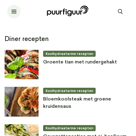
Diner recepten
Koolhydraatarme recepten
Groente tian met rundergehakt
Koolhydraatarme recepten
Bloemkoolsteak met groene
kruidensaus
Koolhydraatarme recepten