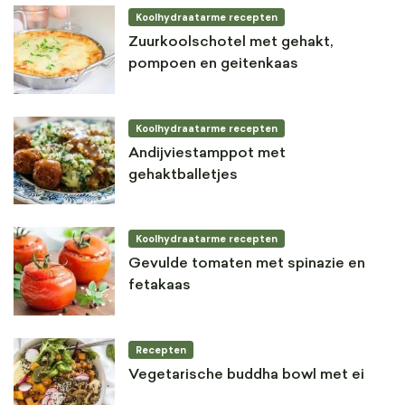
Koolhydraatarme recepten
Zuurkoolschotel met gehakt,
pompoen en geitenkaas
Koolhydraatarme recepten
Andijviestamppot met
gehaktballetjes
Koolhydraatarme recepten
Gevulde tomaten met spinazie en
fetakaas
Recepten
Vegetarische buddha bowl met ei