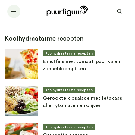
Koolhydraatarme recepten
Koolhydraatarme recepten
Eimuffins met tomaat, paprika en
zonnebloempitten
Koolhydraatarme recepten
Gerookte kipsalade met fetakaas,
cherrytomaten en olijven
Koolhydraatarme recepten