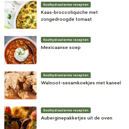
Koolhydraatarme recepten
Kaas-broccoliquiche met
zongedroogde tomaat
Koolhydraatarme recepten
Mexicaanse soep
Koolhydraatarme recepten
Walnoot-sesamkoekjes met kaneel
Koolhydraatarme recepten
Auberginepakketjes uit de oven