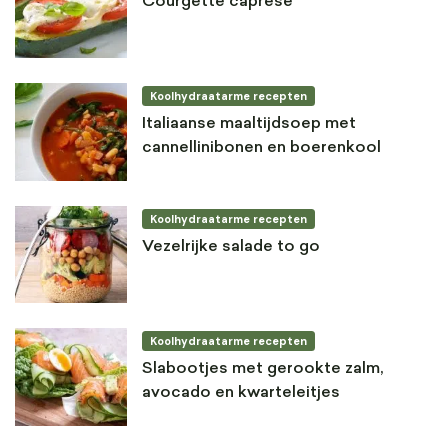
Courgette caprese
Koolhydraatarme recepten
Italiaanse maaltijdsoep met
cannellinibonen en boerenkool
Koolhydraatarme recepten
Vezelrijke salade to go
Koolhydraatarme recepten
Slabootjes met gerookte zalm,
avocado en kwarteleitjes