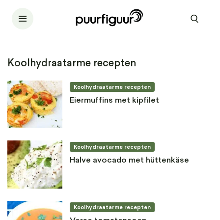
Koolhydraatarme recepten
Koolhydraatarme recepten
Eiermuffins met kipfilet
Koolhydraatarme recepten
Halve avocado met hüttenkäse
Koolhydraatarme recepten