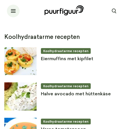
Koolhydraatarme recepten
Koolhydraatarme recepten
Eiermuffins met kipfilet
Koolhydraatarme recepten
Halve avocado met hüttenkäse
Koolhydraatarme recepten