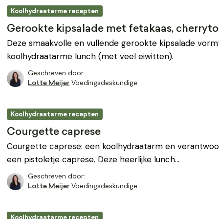
Koolhydraatarme recepten
Gerookte kipsalade met fetakaas, cherryto
Deze smaakvolle en vullende gerookte kipsalade vorm
koolhydraatarme lunch (met veel eiwitten).
Geschreven door:
Voedingsdeskundige
Lotte Meijer
Koolhydraatarme recepten
Courgette caprese
Courgette caprese: een koolhydraatarm en verantwoor
een pistoletje caprese. Deze heerlijke lunch…
Geschreven door:
Voedingsdeskundige
Lotte Meijer
Koolhydraatarme recepten