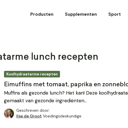
Producten
Supplementen
Sport
atarme lunch recepten
Koolhydraatarme recepten
Eimuffins met tomaat, paprika en zonneb
Muffins als gezonde lunch? Het kan! Deze koolhydraata
gemaakt van gezonde ingrediënten…
Geschreven door:
Voedingsdeskundige
Ilse de Groot