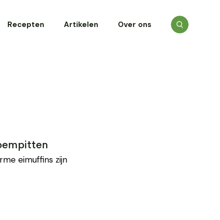
Recepten
Artikelen
Over ons
loempitten
rme eimuffins zijn