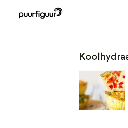
Koolhydra