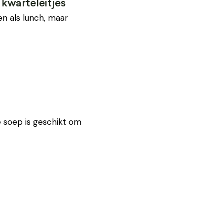
kwarteleitjes
en als lunch, maar
 soep is geschikt om