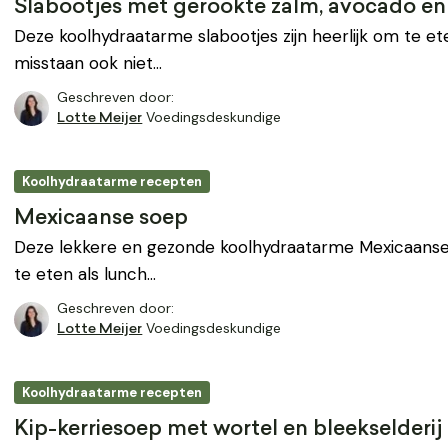
Slabootjes met gerookte zalm, avocado en 
Deze koolhydraatarme slabootjes zijn heerlijk om te et
misstaan ook niet…
Geschreven door:
Voedingsdeskundige
Lotte Meijer
Koolhydraatarme recepten
Mexicaanse soep
Deze lekkere en gezonde koolhydraatarme Mexicaanse
te eten als lunch…
Geschreven door:
Voedingsdeskundige
Lotte Meijer
Koolhydraatarme recepten
Kip-kerriesoep met wortel en bleekselderij