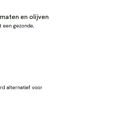
maten en olijven
t een gezonde,
d alternatief voor