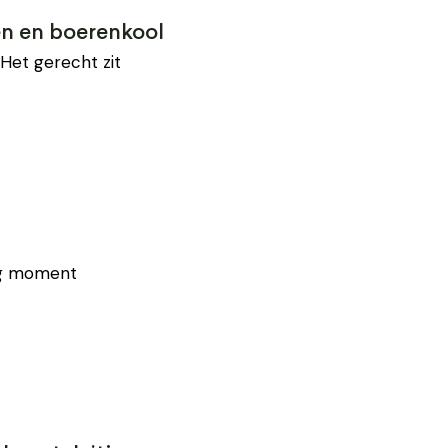
en en boerenkool
 Het gerecht zit
tig moment