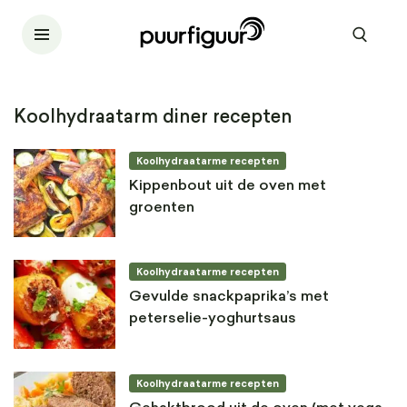
Koolhydraatarm diner recepten
Koolhydraatarme recepten
Kippenbout uit de oven met
groenten
Koolhydraatarme recepten
Gevulde snackpaprika’s met
peterselie-yoghurtsaus
Koolhydraatarme recepten