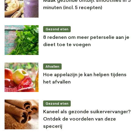
Maak gezonde ontbijt smoothies in 3
minuten (incl. 5 recepten)
Gezond eten
8 redenen om meer peterselie aan je
dieet toe te voegen
Afvallen
Hoe appelazijn je kan helpen tijdens
het afvallen
Gezond eten
Kaneel als gezonde suikervervanger?
Ontdek de voordelen van deze
specerij