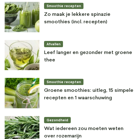
Smoothie recepten
Zo maak je lekkere spinazie
smoothies (incl. recepten)
Afvallen
Leef langer en gezonder met groene
thee
Smoothie recepten
Groene smoothies: uitleg, 15 simpele
recepten en 1 waarschuwing
Gezondheid
Wat iedereen zou moeten weten
over rozemarijn