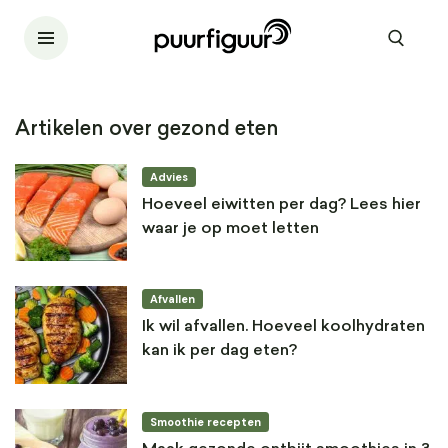
Artikelen over gezond eten
Advies
Hoeveel eiwitten per dag? Lees hier
waar je op moet letten
Afvallen
Ik wil afvallen. Hoeveel koolhydraten
kan ik per dag eten?
Smoothie recepten