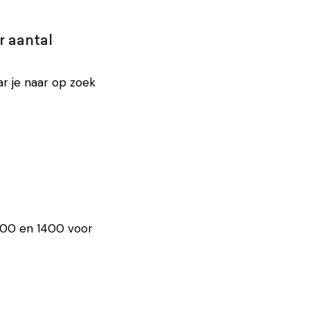
r aantal
r je naar op zoek
1100 en 1400 voor