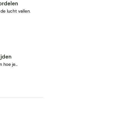
ordelen
 de lucht vallen.
ijden
en hoe je…