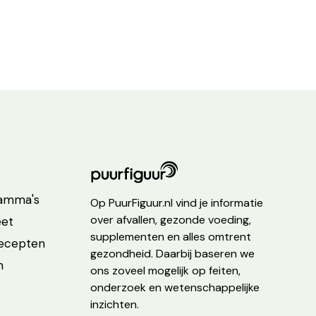
ramma's
Op PuurFiguur.nl vind je informatie
over afvallen, gezonde voeding,
eet
supplementen en alles omtrent
recepten
gezondheid. Daarbij baseren we
n
ons zoveel mogelijk op feiten,
onderzoek en wetenschappelijke
inzichten.