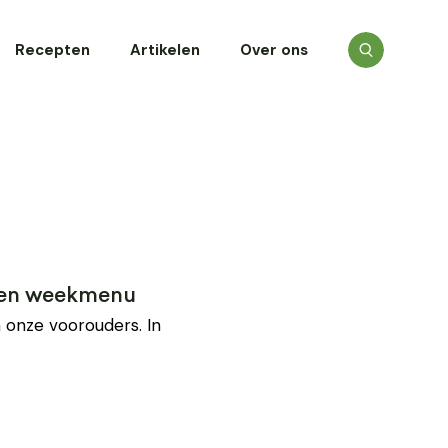
Recepten
Artikelen
Over ons
t en weekmenu
 onze voorouders. In