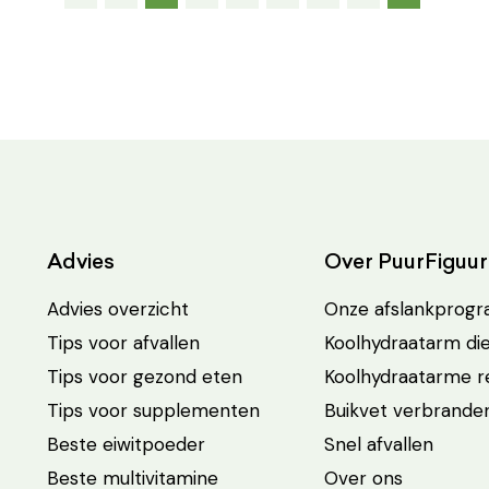
Advies
Over PuurFiguur
Advies overzicht
Onze afslankprog
Tips voor afvallen
Koolhydraatarm di
Tips voor gezond eten
Koolhydraatarme 
Tips voor supplementen
Buikvet verbrande
Beste eiwitpoeder
Snel afvallen
Beste multivitamine
Over ons