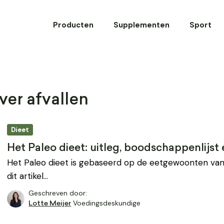
Producten
Supplementen
Sport
ver afvallen
Dieet
Het Paleo dieet: uitleg, boodschappenlijs
Het Paleo dieet is gebaseerd op de eetgewoonten van
dit artikel…
Geschreven door:
Voedingsdeskundige
Lotte Meijer