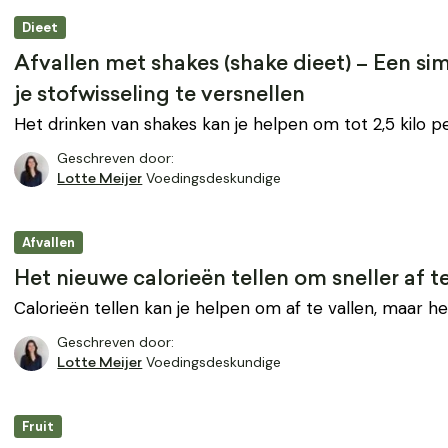
Dieet
Afvallen met shakes (shake dieet) – Een s
je stofwisseling te versnellen
Het drinken van shakes kan je helpen om tot 2,5 kilo p
Geschreven door:
Voedingsdeskundige
Lotte Meijer
Afvallen
Het nieuwe calorieën tellen om sneller af t
Calorieën tellen kan je helpen om af te vallen, maar he
Geschreven door:
Voedingsdeskundige
Lotte Meijer
Fruit