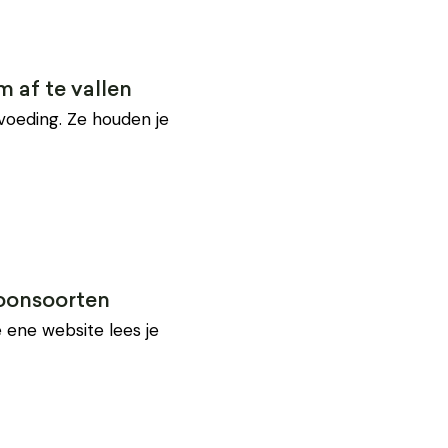
m af te vallen
 voeding. Ze houden je
boonsoorten
 ene website lees je