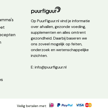
ramma's
Op PuurFiguur.nl vind je informatie
over afvallen, gezonde voeding,
eet
supplementen en alles omtrent
recepten
gezondheid. Daarbij baseren we
n
ons zoveel mogelijk op feiten,
onderzoek en wetenschappelijke
inzichten.
E: info@puurfiguur.nl
es
Veilig betalen met: