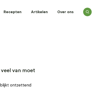
Recepten
Artikelen
Over ons
e veel van moet
 blijkt ontzettend