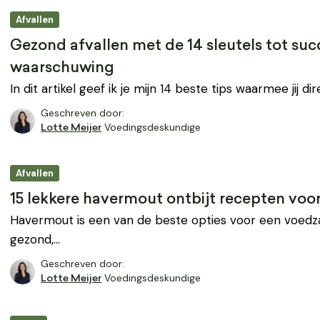
Afvallen
Gezond afvallen met de 14 sleutels tot succ
waarschuwing
In dit artikel geef ik je mijn 14 beste tips waarmee jij d
Geschreven door:
Voedingsdeskundige
Lotte Meijer
Afvallen
15 lekkere havermout ontbijt recepten voo
Havermout is een van de beste opties voor een voedza
gezond,…
Geschreven door:
Voedingsdeskundige
Lotte Meijer