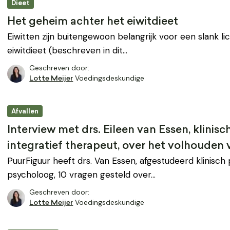
Dieet
Het geheim achter het eiwitdieet
Eiwitten zijn buitengewoon belangrijk voor een slank l
eiwitdieet (beschreven in dit…
Geschreven door:
Voedingsdeskundige
Lotte Meijer
Afvallen
Interview met drs. Eileen van Essen, klini
integratief therapeut, over het volhouden 
PuurFiguur heeft drs. Van Essen, afgestudeerd klinisc
psycholoog, 10 vragen gesteld over…
Geschreven door:
Voedingsdeskundige
Lotte Meijer