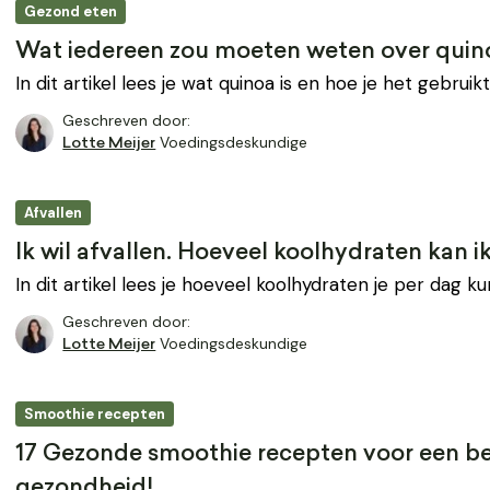
Gezond eten
Wat iedereen zou moeten weten over quin
In dit artikel lees je wat quinoa is en hoe je het gebruikt
Geschreven door:
Voedingsdeskundige
Lotte Meijer
Afvallen
Ik wil afvallen. Hoeveel koolhydraten kan i
In dit artikel lees je hoeveel koolhydraten je per dag 
Geschreven door:
Voedingsdeskundige
Lotte Meijer
Smoothie recepten
17 Gezonde smoothie recepten voor een b
gezondheid!