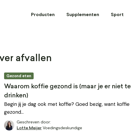
Producten
Supplementen
Sport
ver afvallen
Gezond eten
Waarom koffie gezond is (maar je er niet t
drinken)
Begin jij je dag ook met koffie? Goed bezig, want koffie
gezond…
Geschreven door:
Voedingsdeskundige
Lotte Meijer