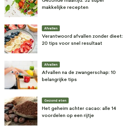
Gezonde maaltijd: 32 super
makkelijke recepten
Afvallen
Verantwoord afvallen zonder dieet:
20 tips voor snel resultaat
Afvallen
Afvallen na de zwangerschap: 10
belangrijke tips
Gezond eten
Het geheim achter cacao: alle 14
voordelen op een rijtje