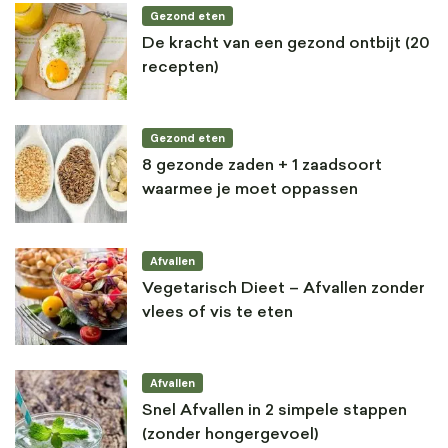
Gezond eten
De kracht van een gezond ontbijt (20
recepten)
Gezond eten
8 gezonde zaden + 1 zaadsoort
waarmee je moet oppassen
Afvallen
Vegetarisch Dieet – Afvallen zonder
vlees of vis te eten
Afvallen
Snel Afvallen in 2 simpele stappen
(zonder hongergevoel)