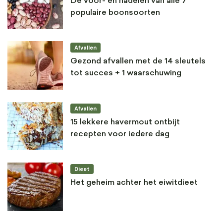
De voor- en nadelen van alle 7
populaire boonsoorten
Afvallen
Gezond afvallen met de 14 sleutels
tot succes + 1 waarschuwing
Afvallen
15 lekkere havermout ontbijt
recepten voor iedere dag
Dieet
Het geheim achter het eiwitdieet