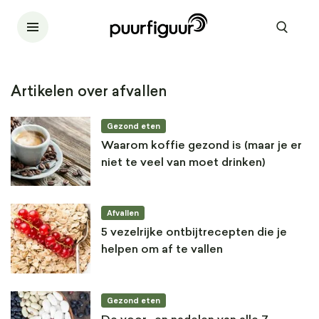
Artikelen over afvallen
Gezond eten
Waarom koffie gezond is (maar je er
niet te veel van moet drinken)
Afvallen
5 vezelrijke ontbijtrecepten die je
helpen om af te vallen
Gezond eten