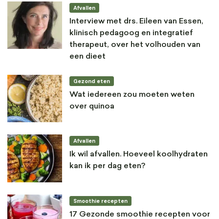
Afvallen
Interview met drs. Eileen van Essen,
klinisch pedagoog en integratief
therapeut, over het volhouden van
een dieet
Gezond eten
Wat iedereen zou moeten weten
over quinoa
Afvallen
Ik wil afvallen. Hoeveel koolhydraten
kan ik per dag eten?
Smoothie recepten
17 Gezonde smoothie recepten voor