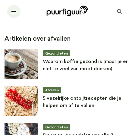
Artikelen over afvallen
Gezond eten
Waarom koffie gezond is (maar je er
niet te veel van moet drinken)
Afvallen
5 vezelrijke ontbijtrecepten die je
helpen om af te vallen
Gezond eten