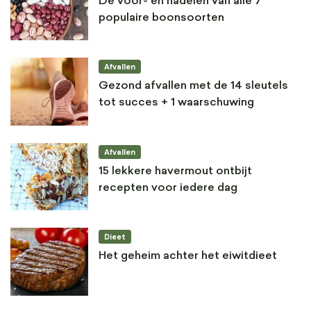
De voor- en nadelen van alle 7
populaire boonsoorten
Afvallen
Gezond afvallen met de 14 sleutels
tot succes + 1 waarschuwing
Afvallen
15 lekkere havermout ontbijt
recepten voor iedere dag
Dieet
Het geheim achter het eiwitdieet