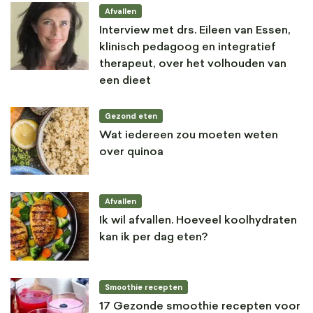
Afvallen
Interview met drs. Eileen van Essen,
klinisch pedagoog en integratief
therapeut, over het volhouden van
een dieet
Gezond eten
Wat iedereen zou moeten weten
over quinoa
Afvallen
Ik wil afvallen. Hoeveel koolhydraten
kan ik per dag eten?
Smoothie recepten
17 Gezonde smoothie recepten voor