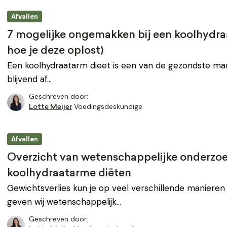
Afvallen
7 mogelijke ongemakken bij een koolhydra
hoe je deze oplost)
Een koolhydraatarm dieet is een van de gezondste ma
blijvend af…
Geschreven door:
Voedingsdeskundige
Lotte Meijer
Afvallen
Overzicht van wetenschappelijke onderzo
koolhydraatarme diëten
Gewichtsverlies kun je op veel verschillende manieren be
geven wij wetenschappelijk…
Geschreven door: