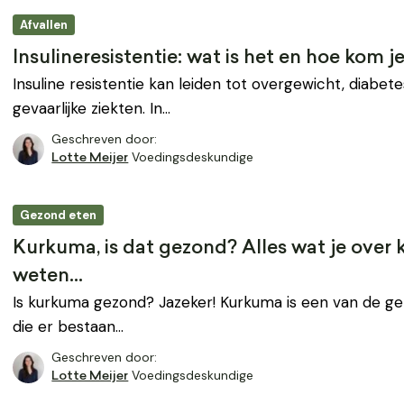
Afvallen
Insulineresistentie: wat is het en hoe kom j
Insuline resistentie kan leiden tot overgewicht, diabet
gevaarlijke ziekten. In…
Geschreven door:
Voedingsdeskundige
Lotte Meijer
Gezond eten
Kurkuma, is dat gezond? Alles wat je ove
weten…
Is kurkuma gezond? Jazeker! Kurkuma is een van de ge
die er bestaan…
Geschreven door:
Voedingsdeskundige
Lotte Meijer