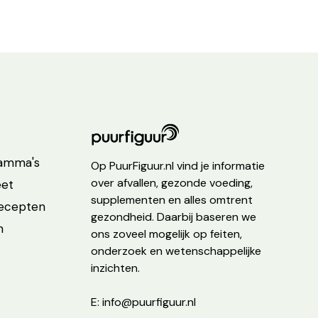
ramma's
Op PuurFiguur.nl vind je informatie
over afvallen, gezonde voeding,
eet
supplementen en alles omtrent
recepten
gezondheid. Daarbij baseren we
n
ons zoveel mogelijk op feiten,
onderzoek en wetenschappelijke
inzichten.
E: info@puurfiguur.nl