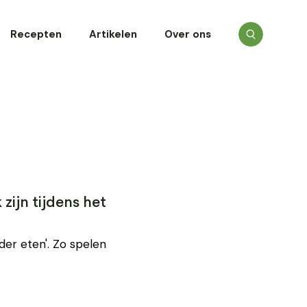
Recepten
Artikelen
Over ons
zijn tijdens het
er eten'. Zo spelen