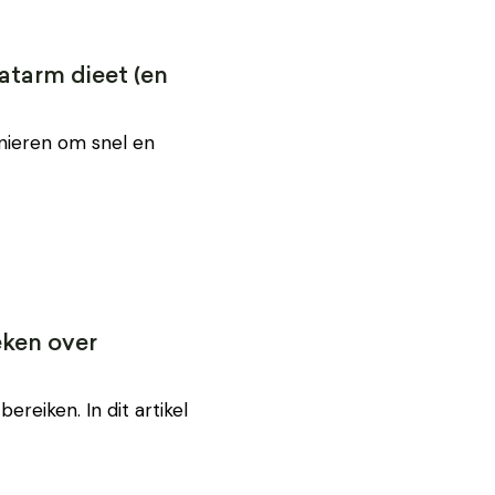
atarm dieet (en
nieren om snel en
eken over
reiken. In dit artikel