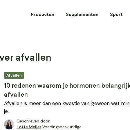
Producten
Supplementen
Sport
ver afvallen
Afvallen
10 redenen waarom je hormonen belangrijk 
afvallen
Afvallen is meer dan een kwestie van 'gewoon wat mind
je…
Geschreven door:
Voedingsdeskundige
Lotte Meijer