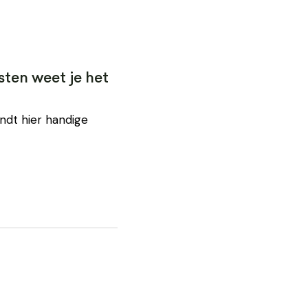
sten weet je het
vindt hier handige