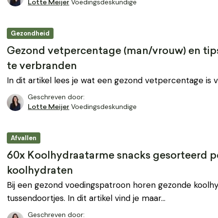
Voedingsdeskundige
Lotte Meijer
Gezondheid
Gezond vetpercentage (man/vrouw) en tips
te verbranden
In dit artikel lees je wat een gezond vetpercentage is 
Geschreven door:
Voedingsdeskundige
Lotte Meijer
Afvallen
60x Koolhydraatarme snacks gesorteerd pe
koolhydraten
Bij een gezond voedingspatroon horen gezonde koolh
tussendoortjes. In dit artikel vind je maar…
Geschreven door: