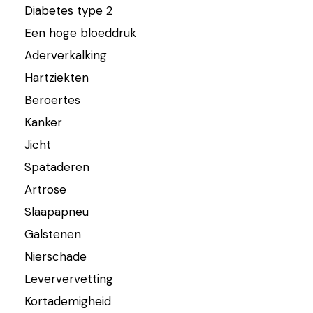
Diabetes type 2
Een hoge bloeddruk
Aderverkalking
Hartziekten
Beroertes
Kanker
Jicht
Spataderen
Artrose
Slaapapneu
Galstenen
Nierschade
Leververvetting
Kortademigheid