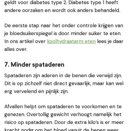
geldt voor diabetes type 2. Diabetes type 1 heeft
andere oorzaken en wordt ook anders behandeld.
De eerste stap naar het onder controle krijgen van
je bloedsuikerspiegel is door minder suiker te eten.
In ons artikel over
koolhydraatarm eten
lees je daar
alles over.
7. Minder spataderen
Spataderen zijn aderen in de benen die verwijd zijn.
Dit is op zichzelf niet direct gevaarlijk, maar kan wel
erg vervelend en pijnlijk zijn.
Afvallen helpt om spataderen te voorkomen en te
genezen. Overtollig gewicht verhoogt namelijk het
risico op spataderen. Door de extra kilo’s is er meer
kracht nodig om het bloed vanuit de benen weer