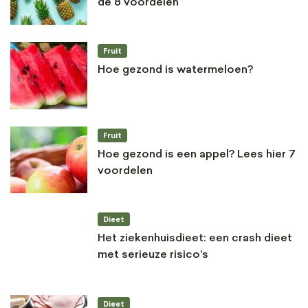
de 8 voordelen
Fruit
Hoe gezond is watermeloen?
Fruit
Hoe gezond is een appel? Lees hier 7
voordelen
Dieet
Het ziekenhuisdieet: een crash dieet
met serieuze risico’s
Dieet