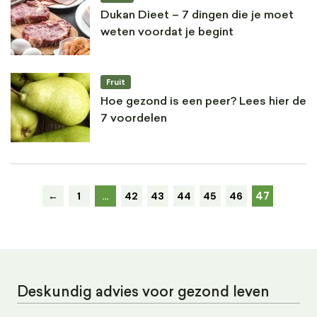
Dukan Dieet – 7 dingen die je moet
weten voordat je begint
Fruit
Hoe gezond is een peer? Lees hier de
7 voordelen
47
←
1
…
42
43
44
45
46
Deskundig advies voor gezond leven