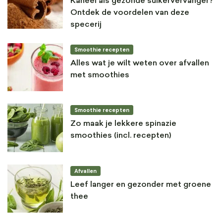
Kaneel als gezonde suikervervanger?
Ontdek de voordelen van deze
specerij
Smoothie recepten
Alles wat je wilt weten over afvallen
met smoothies
Smoothie recepten
Zo maak je lekkere spinazie
smoothies (incl. recepten)
Afvallen
Leef langer en gezonder met groene
thee