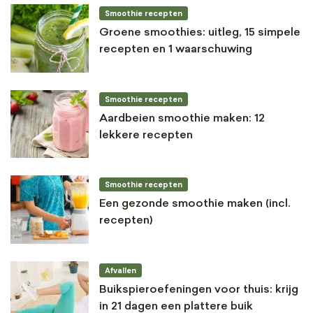
Smoothie recepten
Groene smoothies: uitleg, 15 simpele
recepten en 1 waarschuwing
Smoothie recepten
Aardbeien smoothie maken: 12
lekkere recepten
Smoothie recepten
Een gezonde smoothie maken (incl.
recepten)
Afvallen
Buikspieroefeningen voor thuis: krijg
in 21 dagen een plattere buik