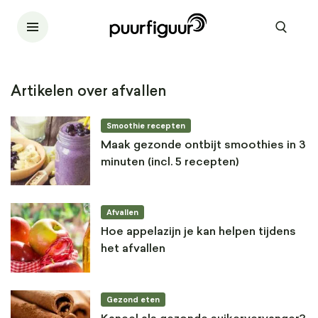
Artikelen over afvallen
Smoothie recepten
Maak gezonde ontbijt smoothies in 3
minuten (incl. 5 recepten)
Afvallen
Hoe appelazijn je kan helpen tijdens
het afvallen
Gezond eten