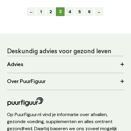
3
←
1
2
4
5
6
→
Deskundig advies voor gezond leven
Advies
Over PuurFiguur
Op PuurFiguur.nl vind je informatie over afvallen,
gezonde voeding, supplementen en alles omtrent
gezondheid. Daarbij baseren we ons zoveel mogelijk