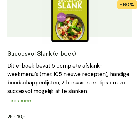
Succesvol Slank (e-boek)
Dit e-boek bevat 5 complete afslank-
weekmenu’s (met 105 nieuwe recepten), handige
boodschappenlijsten, 2 bonussen en tips om zo
succesvol mogelijk af te slanken.
Lees meer
25,-
10,-