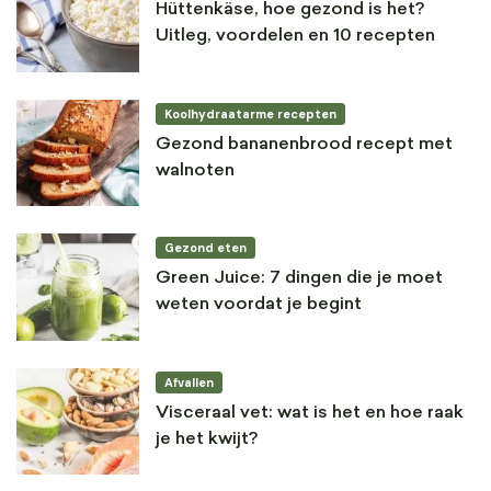
Hüttenkäse, hoe gezond is het?
Uitleg, voordelen en 10 recepten
Koolhydraatarme recepten
Gezond bananenbrood recept met
walnoten
Gezond eten
Green Juice: 7 dingen die je moet
weten voordat je begint
Afvallen
Visceraal vet: wat is het en hoe raak
je het kwijt?