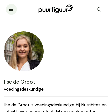
Ilse de Groot
Voedingsdeskundige
Ilse de Groot is voedingsdeskundige bij Nutribites en
schrijft over voeding, leefstijl en supplementen.