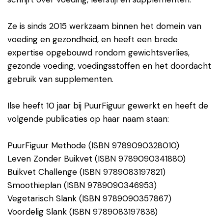
Ze is sinds 2015 werkzaam binnen het domein van
voeding en gezondheid, en heeft een brede
expertise opgebouwd rondom gewichtsverlies,
gezonde voeding, voedingsstoffen en het doordacht
gebruik van supplementen.
Ilse heeft 10 jaar bij PuurFiguur gewerkt en heeft de
volgende publicaties op haar naam staan:
PuurFiguur Methode (ISBN 9789090328010)
Leven Zonder Buikvet (ISBN 9789090341880)
Buikvet Challenge (ISBN 9789083197821)
Smoothieplan (ISBN 9789090346953)
Vegetarisch Slank (ISBN 9789090357867)
Voordelig Slank (ISBN 9789083197838)