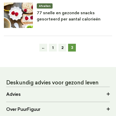
Afvallen
77 snelle en gezonde snacks
gesorteerd per aantal calorieën
3
←
1
2
Deskundig advies voor gezond leven
Advies
Over PuurFiguur