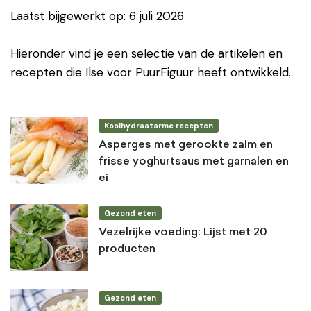
Laatst bijgewerkt op: 6 juli 2026
Hieronder vind je een selectie van de artikelen en
recepten die Ilse voor PuurFiguur heeft ontwikkeld.
Koolhydraatarme recepten
Asperges met gerookte zalm en
frisse yoghurtsaus met garnalen en
ei
Gezond eten
Vezelrijke voeding: Lijst met 20
producten
Gezond eten