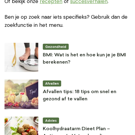
Of bekijk onze
recepten
of
succesverhalen
.
Ben je op zoek naar iets specifieks? Gebruik dan de
zoekfunctie in het menu.
Gezondheid
BMI: Wat is het en hoe kun je je BMI
berekenen?
Afvallen
Afvallen tips: 18 tips om snel en
gezond af te vallen
Advies
Koolhydraatarm Dieet Plan –