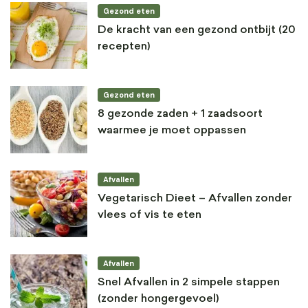
Gezond eten
De kracht van een gezond ontbijt (20
recepten)
Gezond eten
8 gezonde zaden + 1 zaadsoort
waarmee je moet oppassen
Afvallen
Vegetarisch Dieet – Afvallen zonder
vlees of vis te eten
Afvallen
Snel Afvallen in 2 simpele stappen
(zonder hongergevoel)