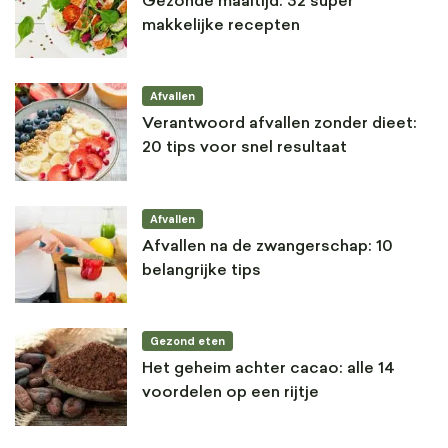
Gezonde maaltijd: 32 super
makkelijke recepten
Afvallen
Verantwoord afvallen zonder dieet:
20 tips voor snel resultaat
Afvallen
Afvallen na de zwangerschap: 10
belangrijke tips
Gezond eten
Het geheim achter cacao: alle 14
voordelen op een rijtje