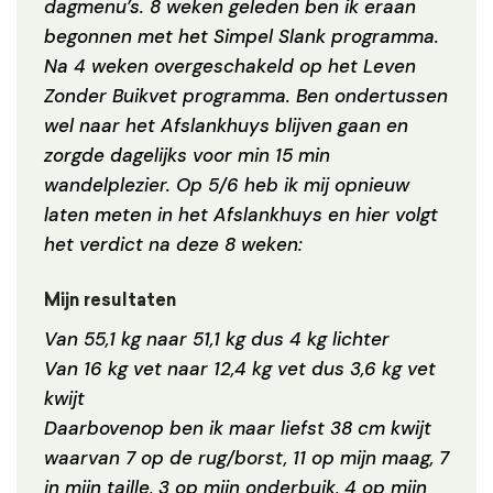
dagmenu’s. 8 weken geleden ben ik eraan
begonnen met het Simpel Slank programma.
Na 4 weken overgeschakeld op het Leven
Zonder Buikvet programma. Ben ondertussen
wel naar het Afslankhuys blijven gaan en
zorgde dagelijks voor min 15 min
wandelplezier. Op 5/6 heb ik mij opnieuw
laten meten in het Afslankhuys en hier volgt
het verdict na deze 8 weken:
Mijn resultaten
Van 55,1 kg naar 51,1 kg dus 4 kg lichter
Van 16 kg vet naar 12,4 kg vet dus 3,6 kg vet
kwijt
Daarbovenop ben ik maar liefst 38 cm kwijt
waarvan 7 op de rug/borst, 11 op mijn maag, 7
in mijn taille, 3 op mijn onderbuik, 4 op mijn