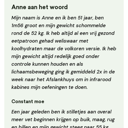
Anne aan het woord
Mijn naam is Anne en ik ben 51 jaar, ben
1m56 groot en mijn gewicht schommelde
rond de 52 kg. Ik heb altijd al een vrij gezond
eetpatroon gehad weliswaar met
koolhydraten maar de volkoren versie. Ik heb
mijn gewicht altijd redelijk goed onder
controle kunnen houden en als
lichaamsbeweging ging ik gemiddeld 2x in de
week naar het Afslankhuys om in infrarood
kabines mijn oefeningen te doen.
Constant moe
Een jaar geleden ben ik stilletjes aan overal
meer vet beginnen krijgen op buik, maag, rug
en billen en mijn gewicht steeg naar 55 kg.