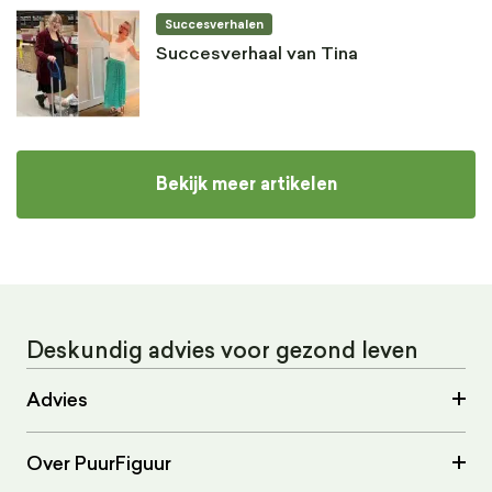
Succesverhalen
Succesverhaal van Tina
Bekijk meer artikelen
Deskundig advies voor gezond leven
Advies
Over PuurFiguur