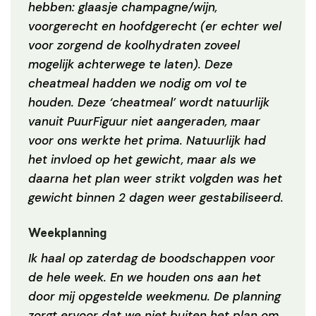
hebben: glaasje champagne/wijn,
voorgerecht en hoofdgerecht (er echter wel
voor zorgend de koolhydraten zoveel
mogelijk achterwege te laten). Deze
cheatmeal hadden we nodig om vol te
houden. Deze ‘cheatmeal’ wordt natuurlijk
vanuit PuurFiguur niet aangeraden, maar
voor ons werkte het prima. Natuurlijk had
het invloed op het gewicht, maar als we
daarna het plan weer strikt volgden was het
gewicht binnen 2 dagen weer gestabiliseerd.
Weekplanning
Ik haal op zaterdag de boodschappen voor
de hele week. En we houden ons aan het
door mij opgestelde weekmenu. De planning
zorgt ervoor dat we niet buiten het plan om