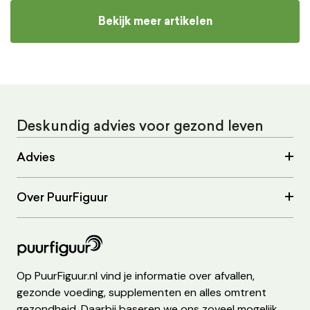
Bekijk meer artikelen
Deskundig advies voor gezond leven
Advies
Over PuurFiguur
Op PuurFiguur.nl vind je informatie over afvallen,
gezonde voeding, supplementen en alles omtrent
gezondheid. Daarbij baseren we ons zoveel mogelijk