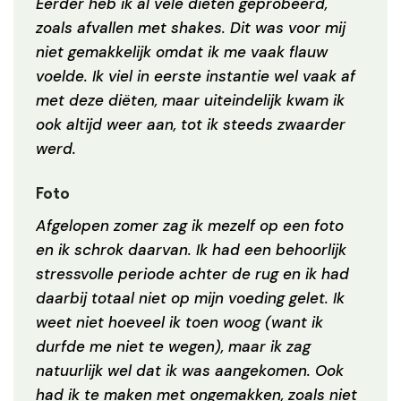
Eerder heb ik al vele diëten geprobeerd,
zoals afvallen met shakes. Dit was voor mij
niet gemakkelijk omdat ik me vaak flauw
voelde. Ik viel in eerste instantie wel vaak af
met deze diëten, maar uiteindelijk kwam ik
ook altijd weer aan, tot ik steeds zwaarder
werd.
Foto
Afgelopen zomer zag ik mezelf op een foto
en ik schrok daarvan. Ik had een behoorlijk
stressvolle periode achter de rug en ik had
daarbij totaal niet op mijn voeding gelet. Ik
weet niet hoeveel ik toen woog (want ik
durfde me niet te wegen), maar ik zag
natuurlijk wel dat ik was aangekomen. Ook
had ik te maken met ongemakken, zoals niet