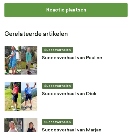
Gerelateerde artikelen
Succesverhalen
Succesverhaal van Pauline
Succesverhalen
Succesverhaal van Dick
Succesverhalen
Succesverhaal van Marjan