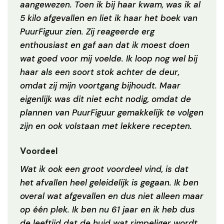
aangewezen. Toen ik bij haar kwam, was ik al
5 kilo afgevallen en liet ik haar het boek van
PuurFiguur zien. Zij reageerde erg
enthousiast en gaf aan dat ik moest doen
wat goed voor mij voelde. Ik loop nog wel bij
haar als een soort stok achter de deur,
omdat zij mijn voortgang bijhoudt. Maar
eigenlijk was dit niet echt nodig, omdat de
plannen van PuurFiguur gemakkelijk te volgen
zijn en ook volstaan met lekkere recepten.
Voordeel
Wat ik ook een groot voordeel vind, is dat
het afvallen heel geleidelijk is gegaan. Ik ben
overal wat afgevallen en dus niet alleen maar
op één plek. Ik ben nu 61 jaar en ik heb dus
de leeftijd dat de huid wat rimpeliger wordt.