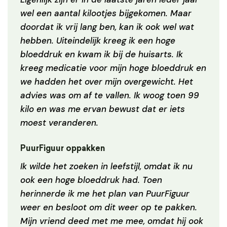
wel een aantal kilootjes bijgekomen. Maar
doordat ik vrij lang ben, kan ik ook wel wat
hebben. Uiteindelijk kreeg ik een hoge
bloeddruk en kwam ik bij de huisarts. Ik
kreeg medicatie voor mijn hoge bloeddruk en
we hadden het over mijn overgewicht. Het
advies was om af te vallen. Ik woog toen 99
kilo en was me ervan bewust dat er iets
moest veranderen.
PuurFiguur oppakken
Ik wilde het zoeken in leefstijl, omdat ik nu
ook een hoge bloeddruk had. Toen
herinnerde ik me het plan van PuurFiguur
weer en besloot om dit weer op te pakken.
Mijn vriend deed met me mee, omdat hij ook