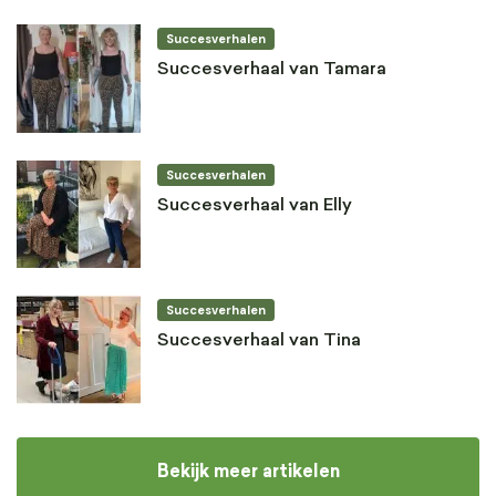
Succesverhalen
Succesverhaal van Tamara
Succesverhalen
Succesverhaal van Elly
Succesverhalen
Succesverhaal van Tina
Bekijk meer artikelen