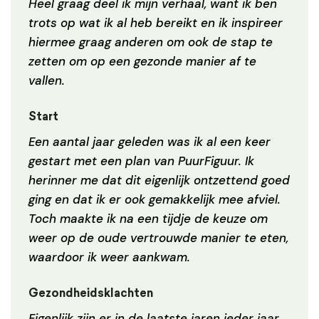
Heel graag deel ik mijn verhaal, want ik ben
trots op wat ik al heb bereikt en ik inspireer
hiermee graag anderen om ook de stap te
zetten om op een gezonde manier af te
vallen.
Start
Een aantal jaar geleden was ik al een keer
gestart met een plan van PuurFiguur. Ik
herinner me dat dit eigenlijk ontzettend goed
ging en dat ik er ook gemakkelijk mee afviel.
Toch maakte ik na een tijdje de keuze om
weer op de oude vertrouwde manier te eten,
waardoor ik weer aankwam.
Gezondheidsklachten
Eigenlijk zijn er in de laatste jaren ieder jaar