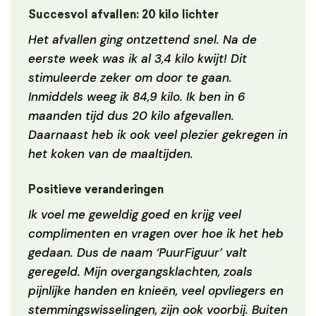
Succesvol afvallen: 20 kilo lichter
Het afvallen ging ontzettend snel. Na de
eerste week was ik al 3,4 kilo kwijt! Dit
stimuleerde zeker om door te gaan.
Inmiddels weeg ik 84,9 kilo. Ik ben in 6
maanden tijd dus 20 kilo afgevallen.
Daarnaast heb ik ook veel plezier gekregen in
het koken van de maaltijden.
Positieve veranderingen
Ik voel me geweldig goed en krijg veel
complimenten en vragen over hoe ik het heb
gedaan. Dus de naam ‘PuurFiguur’ valt
geregeld. Mijn overgangsklachten, zoals
pijnlijke handen en knieën, veel opvliegers en
stemmingswisselingen, zijn ook voorbij. Buiten