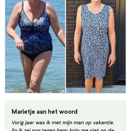
Marietje aan het woord
Vorig jaar was ik met mijn man op vakantie.
En ik zei nog tegen hem: knip me niet op de