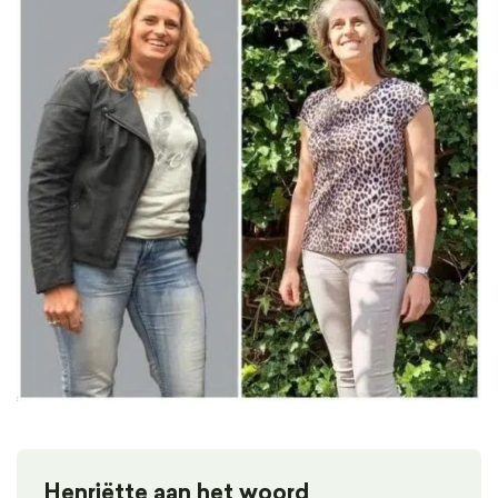
Henriëtte aan het woord