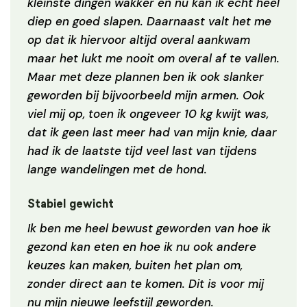
kleinste dingen wakker en nu kan ik echt heel
diep en goed slapen. Daarnaast valt het me
op dat ik hiervoor altijd overal aankwam
maar het lukt me nooit om overal af te vallen.
Maar met deze plannen ben ik ook slanker
geworden bij bijvoorbeeld mijn armen. Ook
viel mij op, toen ik ongeveer 10 kg kwijt was,
dat ik geen last meer had van mijn knie, daar
had ik de laatste tijd veel last van tijdens
lange wandelingen met de hond.
Stabiel gewicht
Ik ben me heel bewust geworden van hoe ik
gezond kan eten en hoe ik nu ook andere
keuzes kan maken, buiten het plan om,
zonder direct aan te komen. Dit is voor mij
nu mijn nieuwe leefstijl geworden.