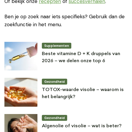
Of bekijk onze
recepten
of
succesverhalen
.
Ben je op zoek naar iets specifieks? Gebruik dan de
zoekfunctie in het menu.
Supplementen
Beste vitamine D + K druppels van
2026 – we delen onze top 6
Gezondheid
TOTOX-waarde visolie – waarom is
het belangrijk?
Gezondheid
Algenolie of visolie – wat is beter?