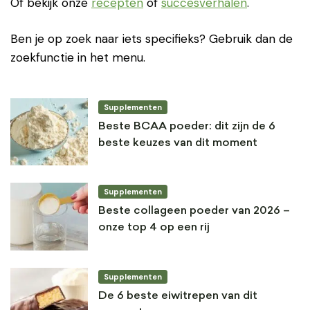
Of bekijk onze
recepten
of
succesverhalen
.
Ben je op zoek naar iets specifieks? Gebruik dan de
zoekfunctie in het menu.
Supplementen
Beste BCAA poeder: dit zijn de 6
beste keuzes van dit moment
Supplementen
Beste collageen poeder van 2026 –
onze top 4 op een rij
Supplementen
De 6 beste eiwitrepen van dit