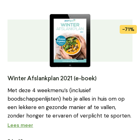
Winter Afslankplan 2021 (e-boek)
Met deze 4 weekmenu’s (inclusief
boodschappenlijsten) heb je alles in huis om op
een lekkere en gezonde manier af te vallen,
zonder honger te ervaren of verplicht te sporten.
Lees meer