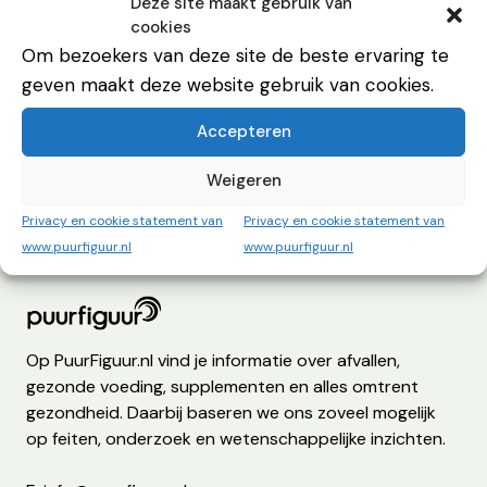
Deze site maakt gebruik van
cookies
Om bezoekers van deze site de beste ervaring te
geven maakt deze website gebruik van cookies.
Deskundig advies voor gezond leven
Accepteren
Advies
Weigeren
Privacy en cookie statement van
Privacy en cookie statement van
Over PuurFiguur
www.puurfiguur.nl
www.puurfiguur.nl
Op PuurFiguur.nl vind je informatie over afvallen,
gezonde voeding, supplementen en alles omtrent
gezondheid. Daarbij baseren we ons zoveel mogelijk
op feiten, onderzoek en wetenschappelijke inzichten.