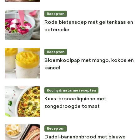
Recepten
Rode bietensoep met geitenkaas en
peterselie
Recepten
Bloemkoolpap met mango, kokos en
kaneel
Koolhydraatarme recepten
Kaas-broccoliquiche met
zongedroogde tomaat
Recepten
Dadel-bananenbrood met blauwe