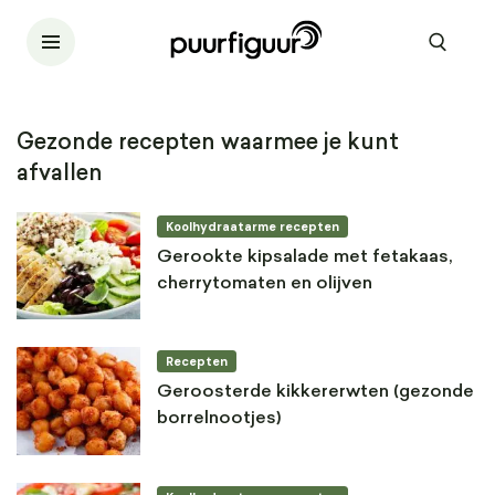
Gezonde recepten waarmee je kunt
afvallen
Koolhydraatarme recepten
Gerookte kipsalade met fetakaas,
cherrytomaten en olijven
Recepten
Geroosterde kikkererwten (gezonde
borrelnootjes)