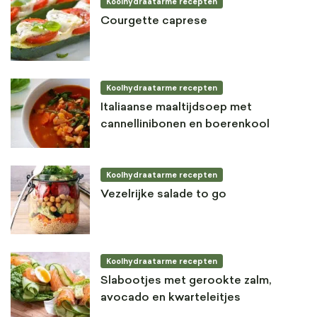
Koolhydraatarme recepten
Courgette caprese
Koolhydraatarme recepten
Italiaanse maaltijdsoep met
cannellinibonen en boerenkool
Koolhydraatarme recepten
Vezelrijke salade to go
Koolhydraatarme recepten
Slabootjes met gerookte zalm,
avocado en kwarteleitjes