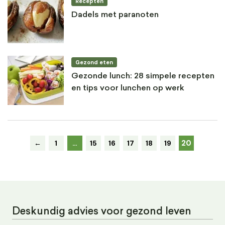
Recepten
Dadels met paranoten
Gezond eten
Gezonde lunch: 28 simpele recepten
en tips voor lunchen op werk
20
←
1
…
15
16
17
18
19
Deskundig advies voor gezond leven