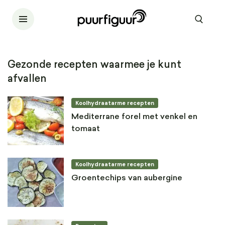
Gezonde recepten waarmee je kunt
afvallen
Koolhydraatarme recepten
Mediterrane forel met venkel en
tomaat
Koolhydraatarme recepten
Groentechips van aubergine