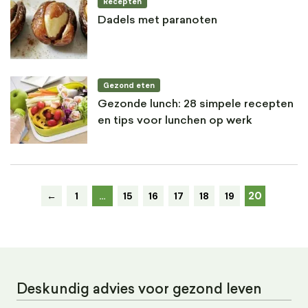
Recepten
Dadels met paranoten
Gezond eten
Gezonde lunch: 28 simpele recepten
en tips voor lunchen op werk
20
←
1
…
15
16
17
18
19
Deskundig advies voor gezond leven