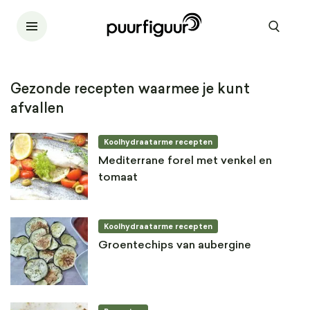
Gezonde recepten waarmee je kunt
afvallen
Koolhydraatarme recepten
Mediterrane forel met venkel en
tomaat
Koolhydraatarme recepten
Groentechips van aubergine