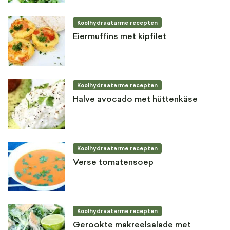
Koolhydraatarme recepten
Eiermuffins met kipfilet
Koolhydraatarme recepten
Halve avocado met hüttenkäse
Koolhydraatarme recepten
Verse tomatensoep
Koolhydraatarme recepten
Gerookte makreelsalade met