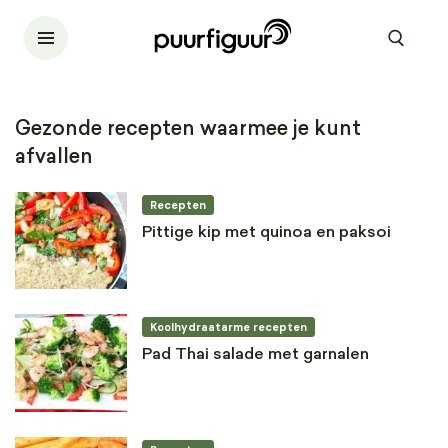
Gezonde recepten waarmee je kunt
afvallen
Recepten
Pittige kip met quinoa en paksoi
Koolhydraatarme recepten
Pad Thai salade met garnalen