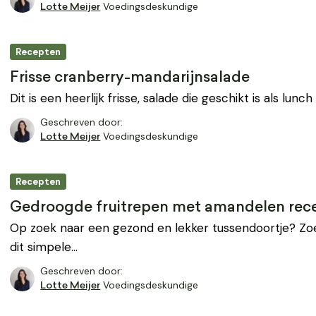
Voedingsdeskundige
Lotte Meijer
Recepten
Frisse cranberry-mandarijnsalade
Dit is een heerlijk frisse, salade die geschikt is als lunch
Geschreven door:
Voedingsdeskundige
Lotte Meijer
Recepten
Gedroogde fruitrepen met amandelen rec
Op zoek naar een gezond en lekker tussendoortje? Zoe
dit simpele…
Geschreven door:
Voedingsdeskundige
Lotte Meijer