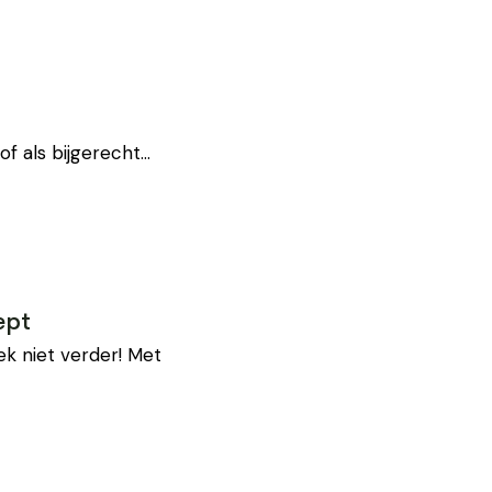
 of als bijgerecht…
ept
k niet verder! Met