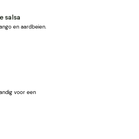
e salsa
mango en aardbeien.
Handig voor een