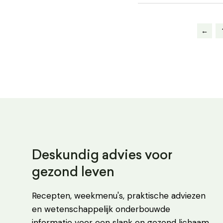
←
Deskundig advies voor
gezond leven
Recepten, weekmenu's, praktische adviezen
en wetenschappelijk onderbouwde
informatie voor een slank en gezond lichaam.