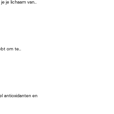
 je je lichaam van…
hebt om te…
l antioxidanten en