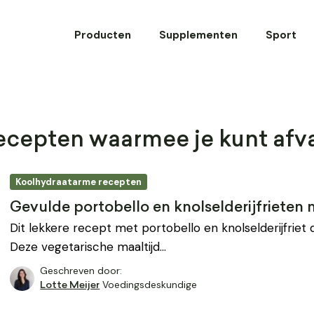
Producten
Supplementen
Sport
cepten waarmee je kunt afva
Koolhydraatarme recepten
Gevulde portobello en knolselderijfriete
Dit lekkere recept met portobello en knolselderijfriet d
Deze vegetarische maaltijd…
Geschreven door:
Voedingsdeskundige
Lotte Meijer